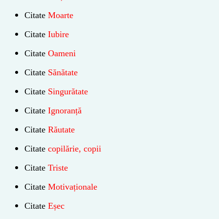
Citate
Moarte
Citate
Iubire
Citate
Oameni
Citate
Sănătate
Citate
Singurătate
Citate
Ignoranță
Citate
Răutate
Citate
copilărie, copii
Citate
Triste
Citate
Motivaționale
Citate
Eșec