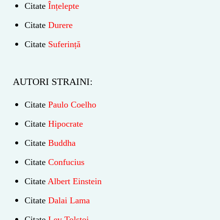
Citate
Înțelepte
Citate
Durere
Citate
Suferință
AUTORI STRAINI:
Citate
Paulo Coelho
Citate
Hipocrate
Citate
Buddha
Citate
Confucius
Citate
Albert Einstein
Citate
Dalai Lama
Citate
Lev Tolstoi