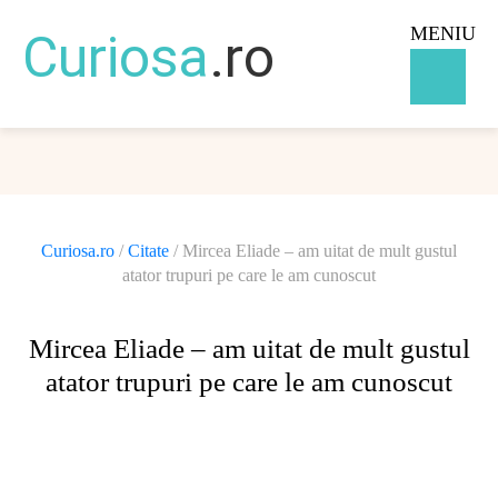
MENIU
Curiosa
.ro
Curiosa.ro
/
Citate
/
Mircea Eliade – am uitat de mult gustul
atator trupuri pe care le am cunoscut
Mircea Eliade – am uitat de mult gustul
atator trupuri pe care le am cunoscut