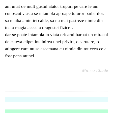
am uitat de mult gustul atator trupuri pe care le am
cunoscut…asta se intampla aproape tuturor barbatilor:
sa n aiba amintiri calde, sa nu mai pastreze nimic din
toata magia aceea a dragostei fizice…
dar se poate intampla in viata oricarui barbat un miracol
de cateva clipe: intalnirea unei priviri, o sarutare, o
atingere care nu se aseamana cu nimic din tot ceea ce a
fost pana atunci…
Mircea Eliade