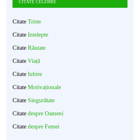
CITATE CELEBRE
Citate
Triste
Citate
Intelepte
Citate
Răutate
Citate
Viață
Citate
Iubire
Citate
Motivaționale
Citate
Singurătate
Citate
despre Oameni
Citate
despre Femei