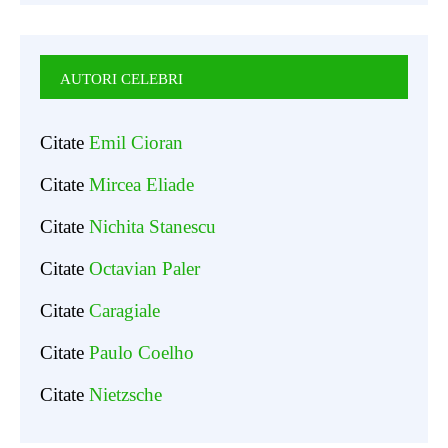
AUTORI CELEBRI
Citate
Emil Cioran
Citate
Mircea Eliade
Citate
Nichita Stanescu
Citate
Octavian Paler
Citate
Caragiale
Citate
Paulo Coelho
Citate
Nietzsche