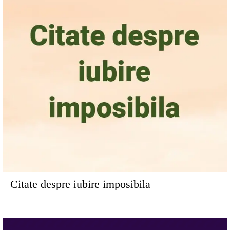
Citate despre iubire imposibila