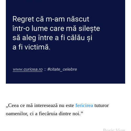
„Ceea ce mă interesează nu este
fericirea
tuturor
oamenilor, ci a fiecăruia dintre noi.”
Boris Vian