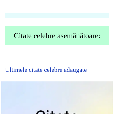
Citate celebre asemănătoare:
Ultimele
citate celebre
adaugate