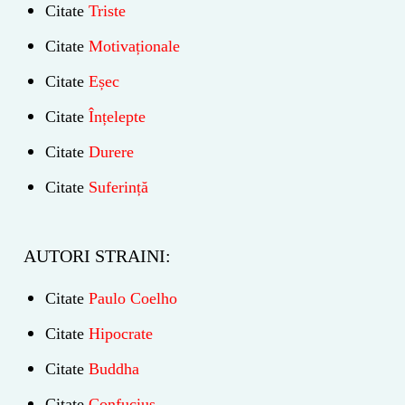
Citate
Triste
Citate
Motivaționale
Citate
Eșec
Citate
Înțelepte
Citate
Durere
Citate
Suferință
AUTORI STRAINI:
Citate
Paulo Coelho
Citate
Hipocrate
Citate
Buddha
Citate
Confucius