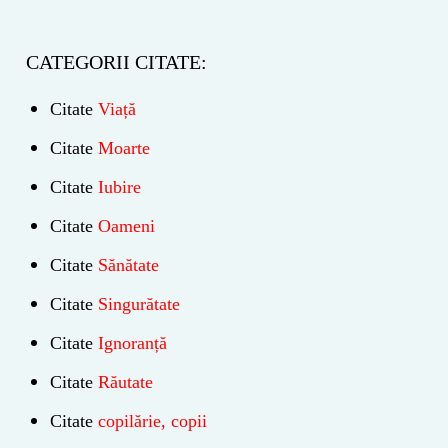
CATEGORII CITATE:
Citate
Viață
Citate
Moarte
Citate
Iubire
Citate
Oameni
Citate
Sănătate
Citate
Singurătate
Citate
Ignoranță
Citate
Răutate
Citate
copilărie, copii