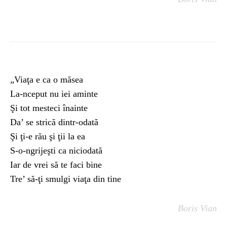
„Viaţa e ca o măsea
La-nceput nu iei aminte
Şi tot mesteci înainte
Da’ se strică dintr-odată
Şi ţi-e rău şi ţii la ea
S-o-ngrijeşti ca niciodată
Iar de vrei să te faci bine
Tre’ să-ţi smulgi viaţa din tine
Boris Vian