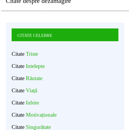
Citate despre dezamagire
CITATE CELEBRE
Citate
Triste
Citate
Intelepte
Citate
Răutate
Citate
Viață
Citate
Iubire
Citate
Motivaționale
Citate
Singurătate